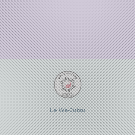
Le Wa-Jutsu