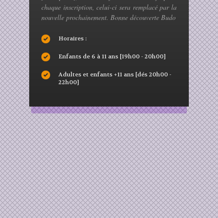
chaque inscription, celui-ci sera remplacé par la
nouvelle prochainement. Bonne découverte Budo
Message
*
Horaires :
Enfants de 6 à 11 ans [19h00 - 20h00]
Adultes et enfants +11 ans [dés 20h00 -
22h00]
Envoyer